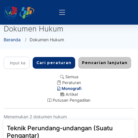
Dokumen Hukum
Beranda
Dokumen Hukum
Cari peraturan
Pencarian lanjutan
Semua
Peraturan
Monografi
Artikel
Putusan Pengadilan
Menemukan 2 dokumen hukum
Teknik Perundang-undangan (Suatu
Pengantar)