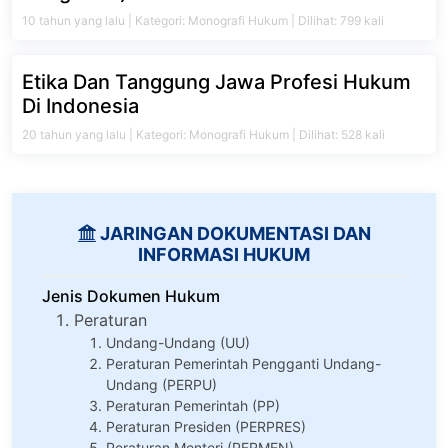
10 tahun yang lalu | Kategori: Monografi Hukum | Dilihat: 799 kali
Etika Dan Tanggung Jawa Profesi Hukum
Di Indonesia
20 tahun yang lalu | Kategori: Monografi Hukum | Dilihat: 528 kali
JARINGAN DOKUMENTASI DAN
INFORMASI HUKUM
Jenis Dokumen Hukum
Peraturan
Undang-Undang (UU)
Peraturan Pemerintah Pengganti Undang-
Undang (PERPU)
Peraturan Pemerintah (PP)
Peraturan Presiden (PERPRES)
Peraturan Menteri (PERMEN)