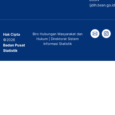
(jdih.bssn.go.id
Biro Hubungan Masyarakat dan
Hak Cipta
Hukum | Direktorat Sistem
©2026
Informasi Statistik
Badan Pusat
Statistik