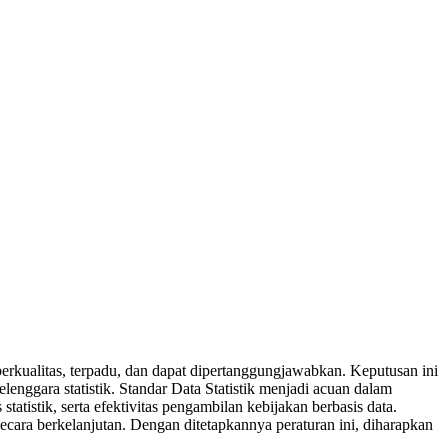
berkualitas, terpadu, dan dapat dipertanggungjawabkan. Keputusan ini
lenggara statistik. Standar Data Statistik menjadi acuan dalam
tatistik, serta efektivitas pengambilan kebijakan berbasis data.
 secara berkelanjutan. Dengan ditetapkannya peraturan ini, diharapkan