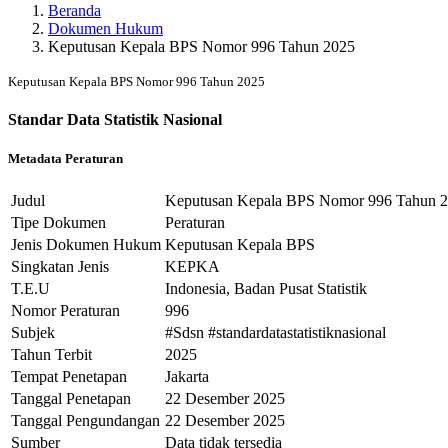
Beranda
Dokumen Hukum
Keputusan Kepala BPS Nomor 996 Tahun 2025
Keputusan Kepala BPS Nomor 996 Tahun 2025
Standar Data Statistik Nasional
Metadata Peraturan
Judul
Keputusan Kepala BPS Nomor 996 Tahun 2025
Tipe Dokumen
Peraturan
Jenis Dokumen Hukum
Keputusan Kepala BPS
Singkatan Jenis
KEPKA
T.E.U
Indonesia, Badan Pusat Statistik
Nomor Peraturan
996
Subjek
#Sdsn #standardatastatistiknasional
Tahun Terbit
2025
Tempat Penetapan
Jakarta
Tanggal Penetapan
22 Desember 2025
Tanggal Pengundangan
22 Desember 2025
Sumber
Data tidak tersedia