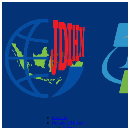
Beranda
Dokumen Hukum
Semua