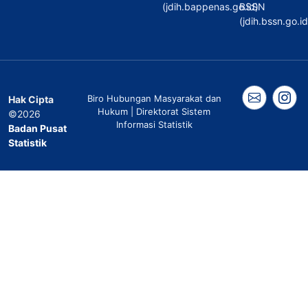
(jdih.bappenas.go.id)
BSSN
(jdih.bssn.go.id
Biro Hubungan Masyarakat dan
Hak Cipta
Hukum | Direktorat Sistem
©2026
Informasi Statistik
Badan Pusat
Statistik