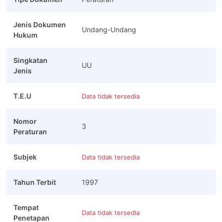
Jenis Dokumen
Undang-Undang
Hukum
Singkatan
UU
Jenis
T.E.U
Data tidak tersedia
Nomor
3
Peraturan
Subjek
Data tidak tersedia
Tahun Terbit
1997
Tempat
Data tidak tersedia
Penetapan