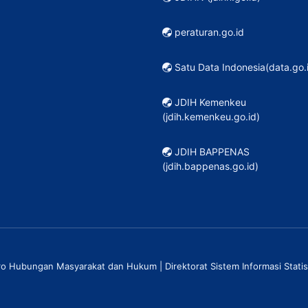
peraturan.go.id
Satu Data Indonesia(data.go.
JDIH Kemenkeu
(jdih.kemenkeu.go.id)
JDIH BAPPENAS
(jdih.bappenas.go.id)
ro Hubungan Masyarakat dan Hukum | Direktorat Sistem Informasi Statis