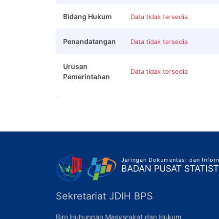
Bidang Hukum
Data tidak tersedia
Penandatangan
Data tidak tersedia
Urusan
Data tidak tersedia
Pemerintahan
Jaringan Dokumentasi dan Info
BADAN PUSAT STATIST
Sekretariat JDIH BPS
Biro Hubungan Masyarakat dan Hukum