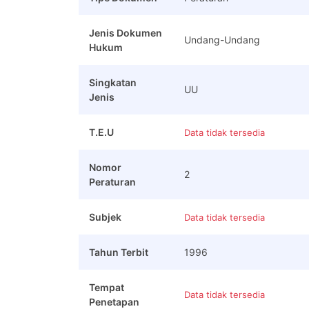
Jenis Dokumen
Undang-Undang
Hukum
Singkatan
UU
Jenis
T.E.U
Data tidak tersedia
Nomor
2
Peraturan
Subjek
Data tidak tersedia
Tahun Terbit
1996
Tempat
Data tidak tersedia
Penetapan