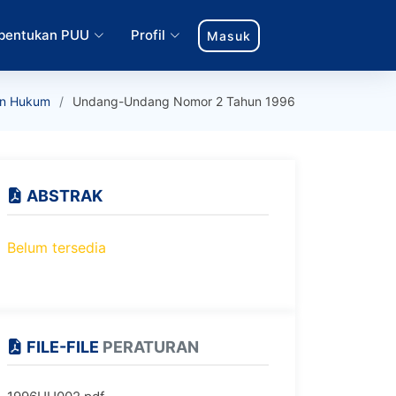
bentukan PUU
Profil
Masuk
n Hukum
Undang-Undang Nomor 2 Tahun 1996
ABSTRAK
Belum tersedia
FILE-FILE
PERATURAN