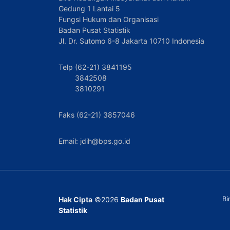
Gedung 1 Lantai 5
Fungsi Hukum dan Organisasi
Badan Pusat Statistik
Jl. Dr. Sutomo 6-8 Jakarta 10710 Indonesia
Telp (62-21) 3841195
3842508
3810291
Faks (62-21) 3857046
Email: jdih@bps.go.id
Bi
Hak Cipta
©2026
Badan Pusat
Statistik