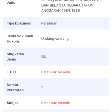
Judul
DAN BELANJA NEGARA TAHUN
ANGGARAN 1984/1985
Tipe Dokumen
Peraturan
Jenis Dokumen
Undang-Undang
Hukum
Singkatan
UU
Jenis
T.E.U
Data tidak tersedia
Nomor
1
Peraturan
Subjek
Data tidak tersedia