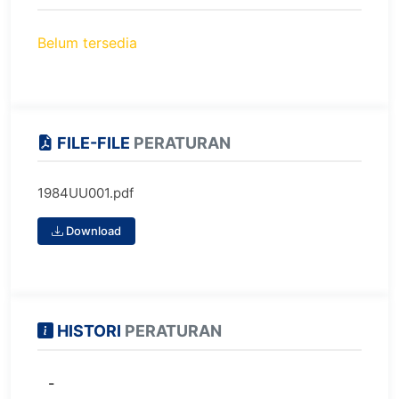
Belum tersedia
FILE-FILE
PERATURAN
1984UU001.pdf
Download
HISTORI
PERATURAN
-