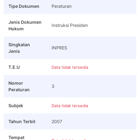
Tipe Dokumen
Peraturan
Jenis Dokumen
Instruksi Presiden
Hukum
Singkatan
INPRES
Jenis
T.E.U
Data tidak tersedia
Nomor
3
Peraturan
Subjek
Data tidak tersedia
Tahun Terbit
2007
Tempat