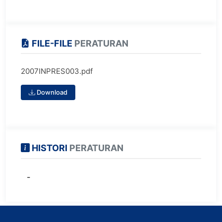
FILE-FILE
PERATURAN
2007INPRES003.pdf
Download
HISTORI
PERATURAN
-