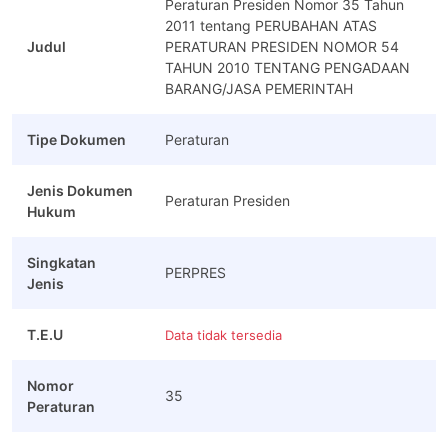
Peraturan Presiden Nomor 35 Tahun
2011 tentang PERUBAHAN ATAS
Judul
PERATURAN PRESIDEN NOMOR 54
TAHUN 2010 TENTANG PENGADAAN
BARANG/JASA PEMERINTAH
Tipe Dokumen
Peraturan
Jenis Dokumen
Peraturan Presiden
Hukum
Singkatan
PERPRES
Jenis
T.E.U
Data tidak tersedia
Nomor
35
Peraturan