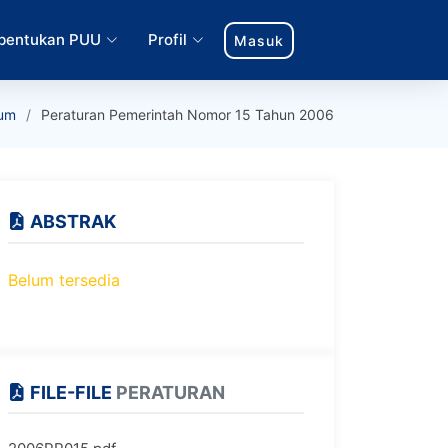
bentukan PUU
Profil
Masuk
um
Peraturan Pemerintah Nomor 15 Tahun 2006
ABSTRAK
Belum tersedia
FILE-FILE
PERATURAN