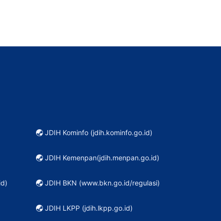
JDIH Kominfo (jdih.kominfo.go.id)
JDIH Kemenpan(jdih.menpan.go.id)
id)
JDIH BKN (www.bkn.go.id/regulasi)
JDIH LKPP (jdih.lkpp.go.id)