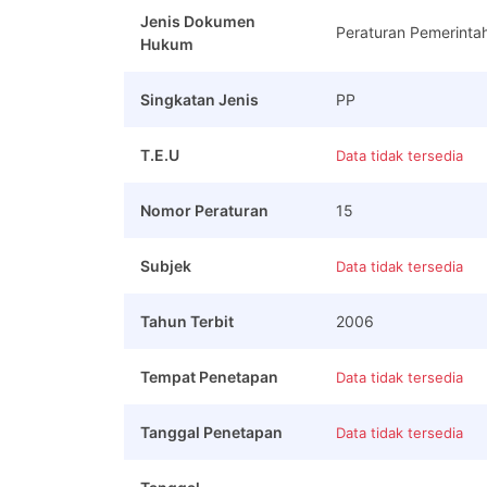
Jenis Dokumen
Peraturan Pemerinta
Hukum
Singkatan Jenis
PP
T.E.U
Data tidak tersedia
Nomor Peraturan
15
Subjek
Data tidak tersedia
Tahun Terbit
2006
Tempat Penetapan
Data tidak tersedia
Tanggal Penetapan
Data tidak tersedia