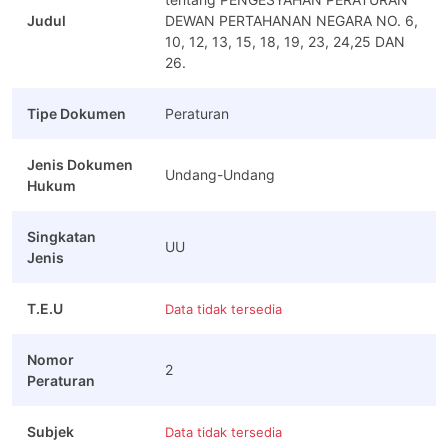
Judul
DEWAN PERTAHANAN NEGARA NO. 6,
10, 12, 13, 15, 18, 19, 23, 24,25 DAN
26.
Tipe Dokumen
Peraturan
Jenis Dokumen
Undang-Undang
Hukum
Singkatan
UU
Jenis
T.E.U
Data tidak tersedia
Nomor
2
Peraturan
Subjek
Data tidak tersedia