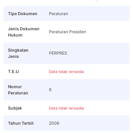
Tipe Dokumen
Peraturan
Jenis Dokumen
Peraturan Presiden
Hukum
Singkatan
PERPRES
Jenis
T.E.U
Data tidak tersedia
Nomor
6
Peraturan
Subjek
Data tidak tersedia
Tahun Terbit
2006