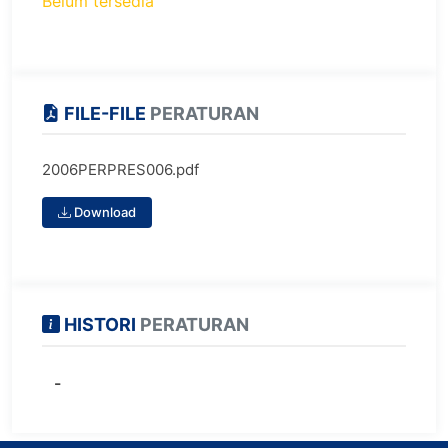
Belum tersedia
FILE-FILE
PERATURAN
2006PERPRES006.pdf
Download
HISTORI
PERATURAN
-