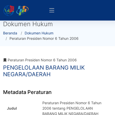
Dokumen Hukum
Beranda
Dokumen Hukum
Peraturan Presiden Nomor 6 Tahun 2006
Peraturan Presiden Nomor 6 Tahun 2006
PENGELOLAAN BARANG MILIK
NEGARA/DAERAH
Metadata Peraturan
Peraturan Presiden Nomor 6 Tahun
Judul
2006 tentang PENGELOLAAN
BARANG MILIK NEGARA/DAERAH