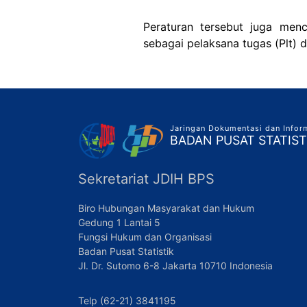
Peraturan tersebut juga men
sebagai pelaksana tugas (Plt) d
Jaringan Dokumentasi dan Info
BADAN PUSAT STATIST
Sekretariat JDIH BPS
Biro Hubungan Masyarakat dan Hukum
Gedung 1 Lantai 5
Fungsi Hukum dan Organisasi
Badan Pusat Statistik
Jl. Dr. Sutomo 6-8 Jakarta 10710 Indonesia
Telp (62-21) 3841195