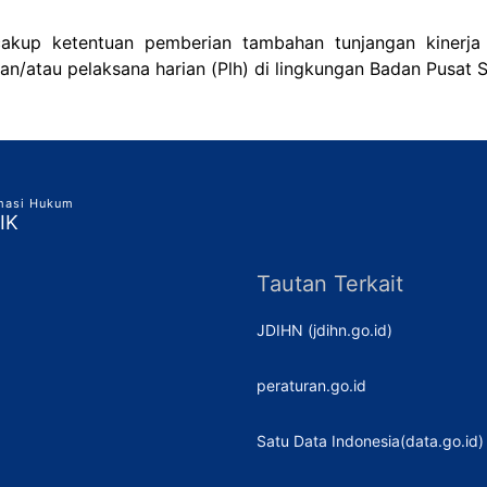
cakup ketentuan pemberian tambahan tunjangan kinerj
an/atau pelaksana harian (Plh) di lingkungan Badan Pusat St
rmasi Hukum
IK
Tautan Terkait
JDIHN (jdihn.go.id)
peraturan.go.id
Satu Data Indonesia(data.go.id)