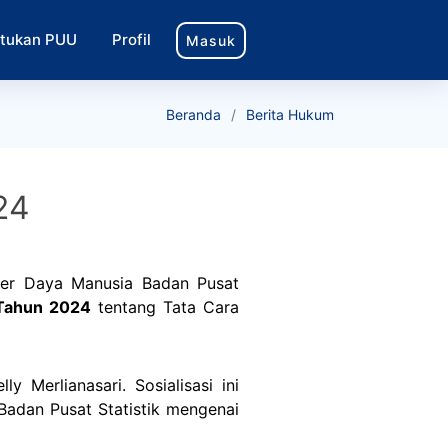
tukan PUU
Profil
Masuk
Beranda
Berita Hukum
24
er Daya Manusia Badan Pusat
 Tahun 2024
tentang Tata Cara
 Merlianasari. Sosialisasi ini
adan Pusat Statistik mengenai