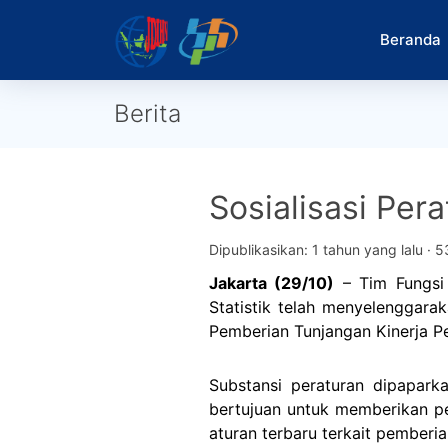
Beranda
Berita
Sosialisasi Pe
Dipublikasikan: 1 tahun yang lalu ·
5
Jakarta (29/10)
– Tim Fungsi
Statistik telah menyelenggaraka
Pemberian Tunjangan Kinerja Pe
Substansi peraturan dipaparka
bertujuan untuk memberikan p
aturan terbaru terkait pemberia