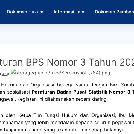
Dokumen Hukum
Informasi Lain
Dokumen Pemben
raturan BPS Nomor 3 Tahun 20
3446
 Hukum dan Organisasi bekerja sama dengan Biro Sumb
n sosialisasi
Peraturan Badan Pusat Statistik Nomor 3
gawai. Kegiatan ini dilaksanakan secara daring.
n oleh Ketua Tim Fungsi Hukum dan Organisasi, Ibu Melly
emahaman yang lebih mendalam kepada seluruh pegawai B
n tunjangan kinerja yang akan diterima setiap bulannya.